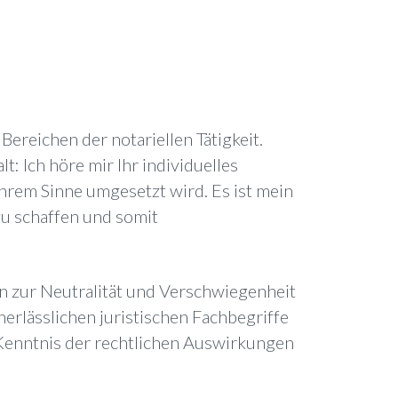
ereichen der notariellen Tätigkeit.
t: Ich höre mir Ihr individuelles
 Ihrem Sinne umgesetzt wird. Es ist mein
u schaffen und somit
en zur Neutralität und Verschwiegenheit
unerlässlichen juristischen Fachbegriffe
r Kenntnis der rechtlichen Auswirkungen