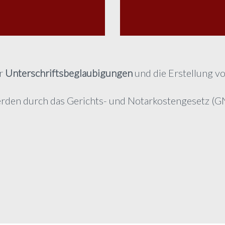
ür
Unterschriftsbeglaubigungen
und die Erstellung v
werden durch das Gerichts- und Notarkostengesetz (G