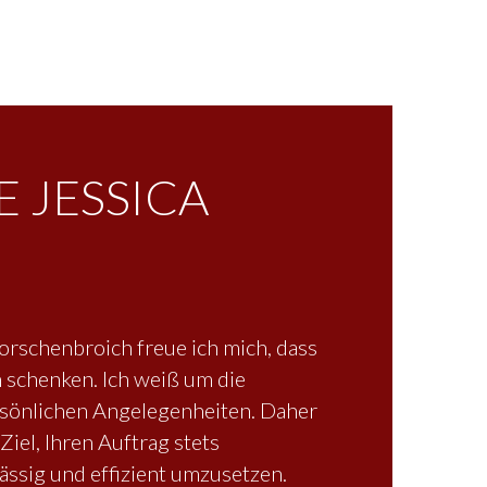
E JESSICA
Korschenbroich freue ich mich, dass
n schenken. Ich weiß um die
sönlichen Angelegenheiten. Daher
 Ziel, Ihren Auftrag stets
lässig und effizient umzusetzen.