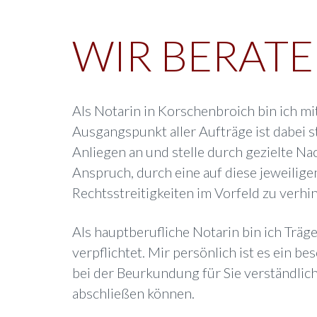
WIR BERATE
Als Notarin in Korschenbroich bin ich mi
Ausgangspunkt aller Aufträge ist dabei ste
Anliegen an und stelle durch gezielte Nac
Anspruch, durch eine auf diese jeweili
Rechtsstreitigkeiten im Vorfeld zu verhi
Als hauptberufliche Notarin bin ich Trä
verpflichtet. Mir persönlich ist es ein b
bei der Beurkundung für Sie verständlic
abschließen können.