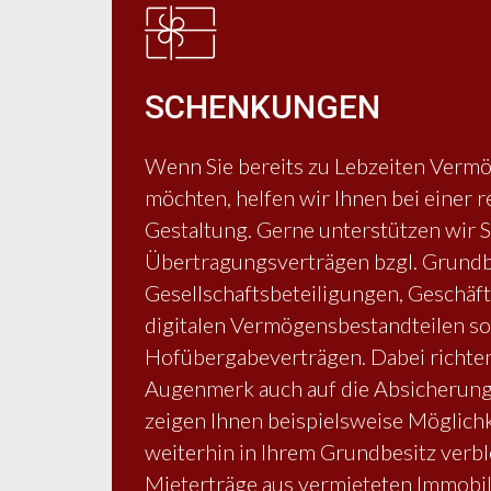
SCHENKUNGEN
orm
Wenn Sie bereits zu Lebzeiten Verm
r des
möchten, helfen wir Ihnen bei einer 
schen
Gestaltung. Gerne unterstützen wir S
len
Übertragungsverträgen bzgl. Grundb
Gesellschaftsbeteiligungen, Geschäft
,
digitalen Vermögensbestandteilen so
Hofübergabeverträgen. Dabei richten
Augenmerk auch auf die Absicherung
icher
zeigen Ihnen beispielsweise Möglichke
weiterhin in Ihrem Grundbesitz verbl
Mieterträge aus vermieteten Immobi