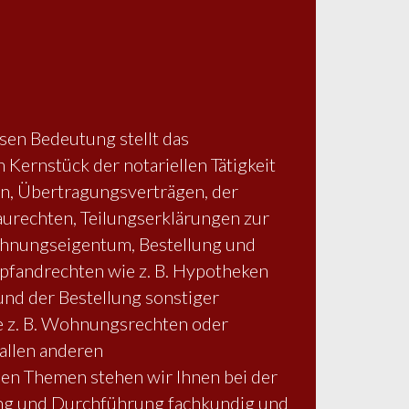
en Bedeutung stellt das
 Kernstück der notariellen Tätigkeit
en, Übertragungsverträgen, der
urechten, Teilungserklärungen zur
nungseigentum, Bestellung und
fandrechten wie z. B. Hypotheken
nd der Bestellung sonstiger
e z. B. Wohnungsrechten oder
allen anderen
n Themen stehen wir Ihnen bei der
ung und Durchführung fachkundig und