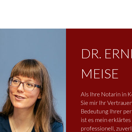
DR. ERN
MEISE
Als Ihre Notarin in 
Sie mir Ihr Vertraue
Bedeutung Ihrer per
ist es mein erklärtes
professionell, zuver