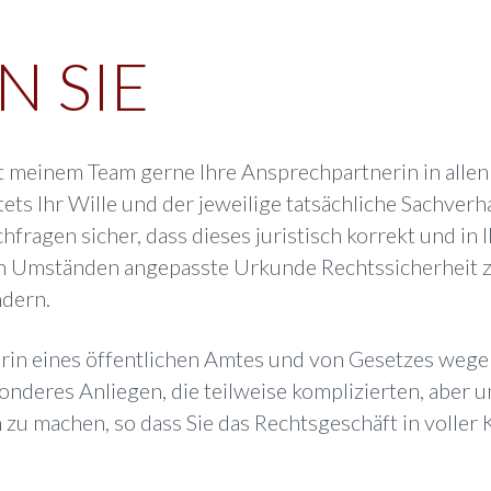
N SIE
t meinem Team gerne Ihre Ansprechpartnerin in allen B
ts Ihr Wille und der jeweilige tatsächliche Sachverhal
hfragen sicher, dass dieses juristisch korrekt und in
gen Umständen angepasste Urkunde Rechtssicherheit z
ndern.
gerin eines öffentlichen Amtes und von Gesetzes weg
esonderes Anliegen, die teilweise komplizierten, aber 
h zu machen, so dass Sie das Rechtsgeschäft in volle